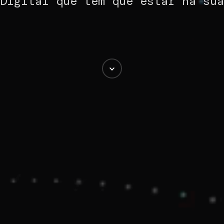
 Digital que tem que estar na su
Scroll