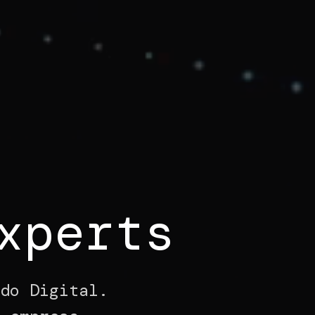
xperts
ndo Digital.