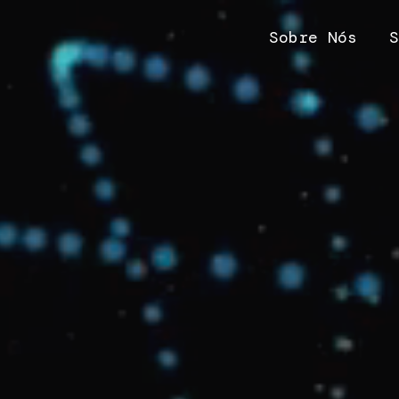
Sobre Nós
S