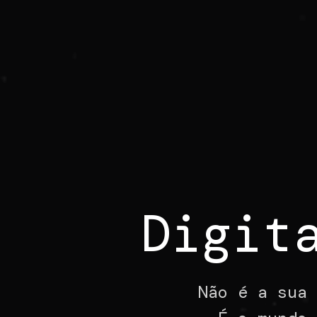
Digit
Não é a sua