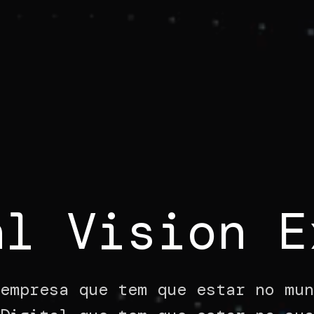
al Vision E
 empresa que tem que estar no mu